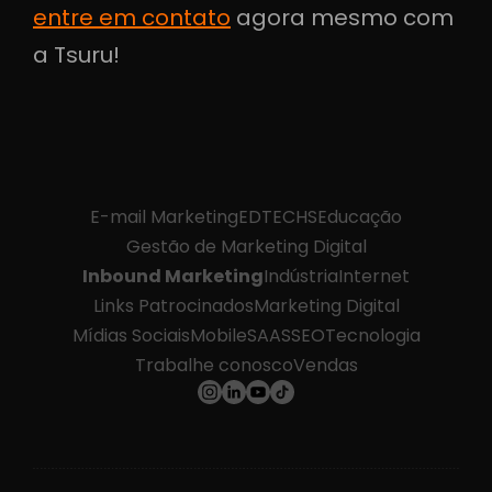
entre em contato
agora mesmo com
a Tsuru!
E-mail Marketing
EDTECHS
Educação
Gestão de Marketing Digital
Inbound Marketing
Indústria
Internet
Links Patrocinados
Marketing Digital
Mídias Sociais
Mobile
SAAS
SEO
Tecnologia
Trabalhe conosco
Vendas