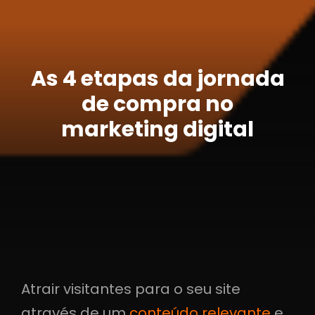
As 4 etapas da jornada
de compra no
marketing digital
Atrair visitantes para o seu site
através de um
conteúdo relevante
e