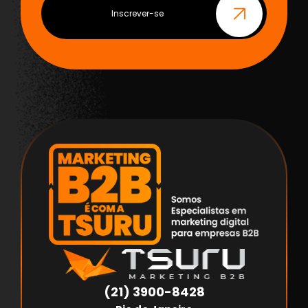
Inscrever-se
(21) 3900-8428