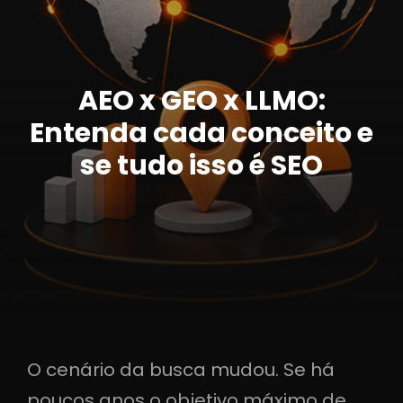
AEO x GEO x LLMO:
Entenda cada conceito e
se tudo isso é SEO
O cenário da busca mudou. Se há
poucos anos o objetivo máximo de