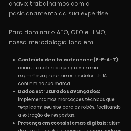
chave; trabalhamos com o
posicionamento da sua expertise.
Para dominar o AEO, GEO e LLMO,
nossa metodologia foca em:
Conteúdo de alta autoridade (E-E-A-T):
criamos materiais que provam sua
experiência para que os modelos de IA
confiem na sua marca.
Dados estruturados avançados:
implementamos marcações técnicas que
“explicam” seu site para os robôs, facilitando
a extração de respostas.
Presença em ecossistemas digitais:
além
do seu site, posicionamos sua marca onde os