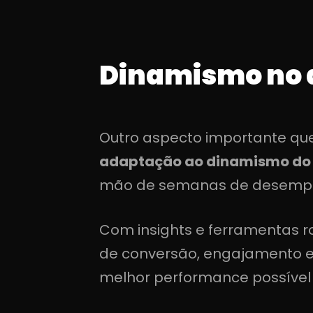
Dinamismo no d
Outro aspecto importante qu
adaptação ao dinamismo do 
mão de semanas de desempen
Com insights e ferramentas ro
de conversão, engajamento e
melhor performance possível