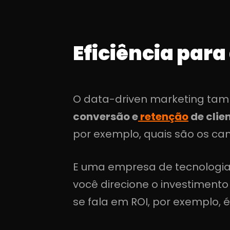
Eficiência para 
O data-driven marketing ta
conversão e
retenção
de clie
por exemplo, quais são os c
E uma empresa de tecnologia
você direcione o investiment
se fala em ROI, por exemplo,