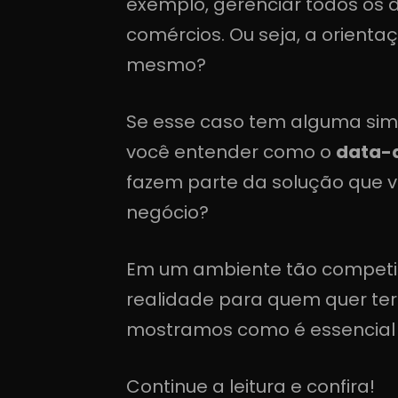
exemplo, gerenciar todos os 
comércios. Ou seja, a orienta
mesmo?
Se esse caso tem alguma sim
você entender como o
data-d
fazem parte da solução que v
negócio?
Em um ambiente tão competit
realidade para quem quer te
mostramos como é essencial 
Continue a leitura e confira!