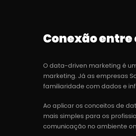
Conexão entre 
O data-driven marketing é um
marketing. Já as empresas Sa
familiaridade com dados e i
Ao aplicar os conceitos de da
mais simples para os profiss
comunicação no ambiente onli