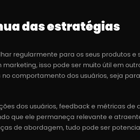
nua das estratégias
har regularmente para os seus produtos e
n marketing, isso pode ser muito útil em o
o comportamento dos usuários, seja para 
ações dos usuários, feedback e métricas d
ndo que ele permaneça relevante e atraent
s de abordagem, tudo pode ser potencia