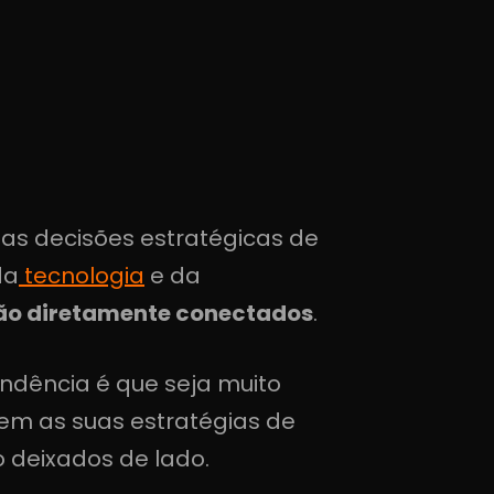
as decisões estratégicas de
da
tecnologia
e da
stão diretamente conectados
.
endência é que seja muito
em as suas estratégias de
 deixados de lado.