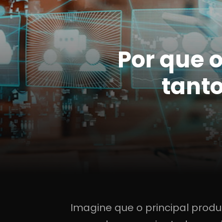
Por que 
tant
Imagine que o principal prod