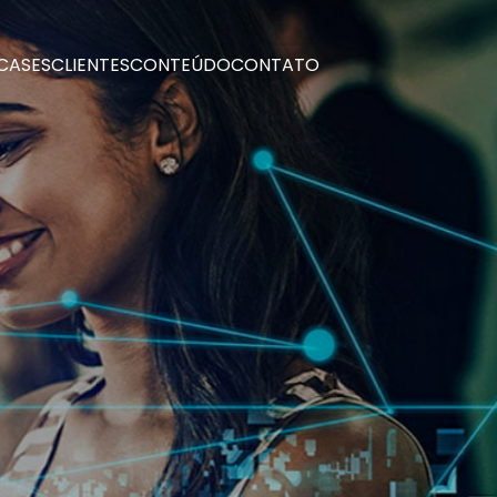
CASES
CLIENTES
CONTEÚDO
CONTATO
CASES
CLIENTES
CONTEÚDO
CONTATO