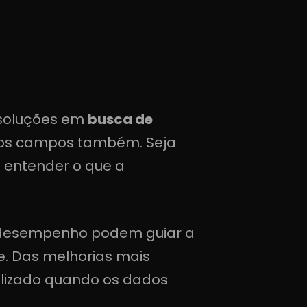
 soluções em
busca de
utros campos também. Seja
entender o que a
e desempenho podem guiar a
e. Das melhorias mais
lizado quando os dados