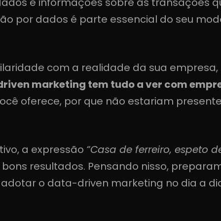
dados e informações sobre as transações q
ção por dados é parte essencial do seu mod
ilaridade com a realidade da sua empresa,
riven marketing tem tudo a ver com empr
ocê oferece, por que não estariam presente
ivo, a expressão
“Casa de ferreiro, espeto 
r bons resultados. Pensando nisso, prepar
adotar o data-driven marketing no dia a d