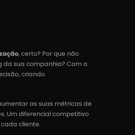
ização
, certo? Por que não
ng da sua companhia? Com a
ecisão, criando
a aumentar as suas métricas de
. Um diferencial competitivo
cada cliente.