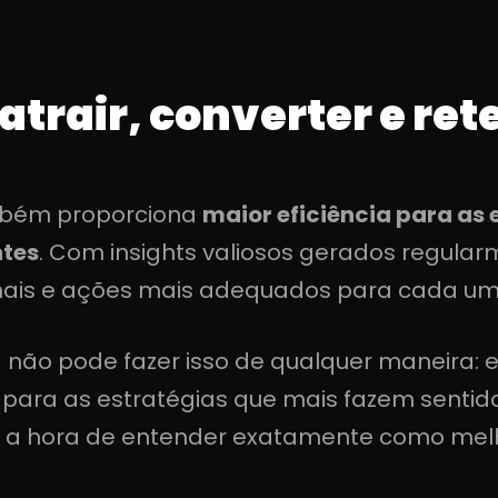
atrair, converter e ret
mbém proporciona
maior eficiência para as 
ntes
. Com insights valiosos gerados regular
anais e ações mais adequados para cada u
 não pode fazer isso de qualquer maneira:
o para as estratégias que mais fazem senti
 é a hora de entender exatamente como melh