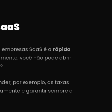
SaaS
ra empresas SaaS é a
rápida
mente, você não pode abrir
?
nder, por exemplo, as taxas
idamente e garantir sempre a