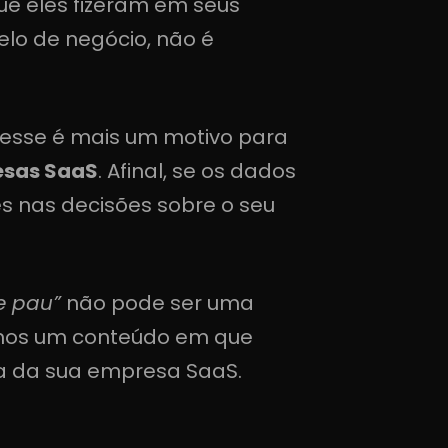
ue eles fizeram em seus
elo de negócio, não é
 esse é mais um motivo para
esas SaaS
. Afinal, se os dados
s nas decisões sobre o seu
de pau”
não pode ser uma
amos um conteúdo em que
ia da sua empresa SaaS.