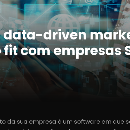
o data-driven mark
o fit com empresas 
uto da sua empresa é um software em que s