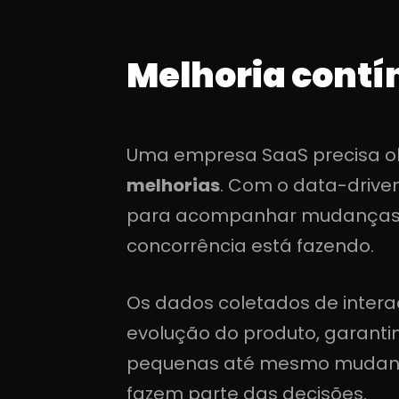
Melhoria contí
Uma empresa SaaS precisa ol
melhorias
. Com o data-drive
para acompanhar mudanças n
concorrência está fazendo.
Os dados coletados de inter
evolução do produto, garanti
pequenas até mesmo mudança
fazem parte das decisões.