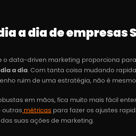
ia a dia de empresas 
e o data-driven marketing proporciona pa
dia a dia
. Com tanta coisa mudando rapida
ho ruim de uma estratégia, não é mesmo
bustas em mãos, fica muito mais fácil ente
 outras
métricas
para fazer os ajustes rap
 das suas ações de marketing.