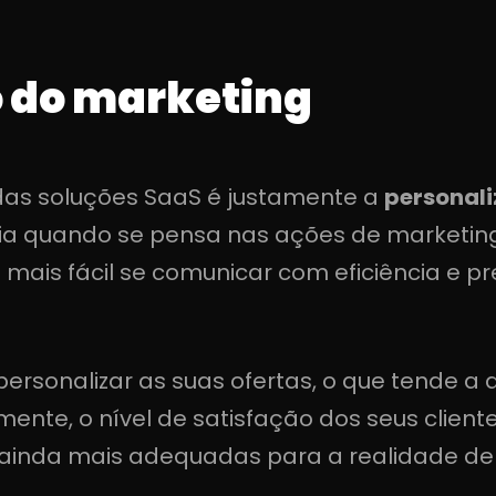
 do marketing
das soluções SaaS é justamente a
personal
ia quando se pensa nas ações de marketi
 mais fácil se comunicar com eficiência e pr
personalizar as suas ofertas, o que tende 
te, o nível de satisfação dos seus clientes
 ainda mais adequadas para a realidade de 