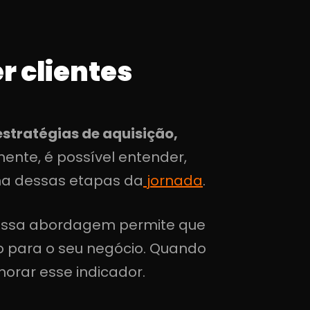
er clientes
estratégias de aquisição,
mente, é possível entender,
ma dessas etapas da
jornada
.
 essa abordagem permite que
do para o seu negócio. Quando
orar esse indicador.