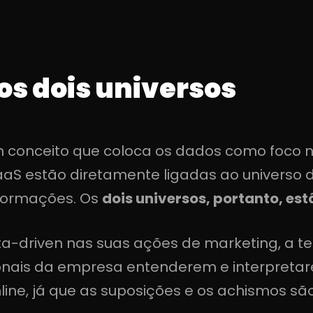
os dois universos
 conceito que coloca os dados como foco n
aS estão diretamente ligadas ao universo 
nformações. Os
dois universos, portanto, e
ta-driven nas suas ações de marketing, a t
ionais da empresa entenderem e interpretar
ne, já que as suposições e os achismos são