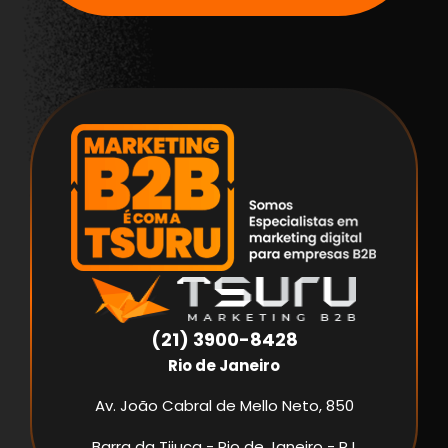
(21) 3900-8428
Rio de Janeiro
Av. João Cabral de Mello Neto, 850
Barra da Tijuca - Rio de Janeiro - RJ