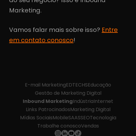
do seu negócio? Isso é Inbound
Marketing.
Vamos falar mais sobre isso?
Entre
em contato conosco
!
E-mail Marketing
EDTECHS
Educação
Gestão de Marketing Digital
Inbound Marketing
Indústria
Internet
Links Patrocinados
Marketing Digital
Mídias Sociais
Mobile
SAAS
SEO
Tecnologia
Trabalhe conosco
Vendas