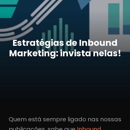
Estratégias de Inbound
Marketing: invista nelas!
Quem está sempre ligado nas nossas
publicações, sabe que
Inbound