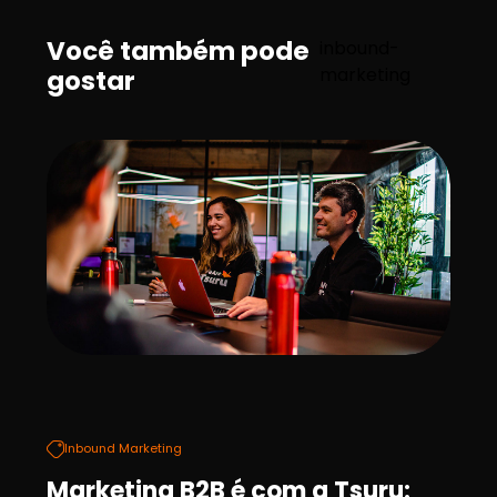
Você também pode
inbound-
marketing
gostar
Inbound Marketing
Marketing B2B é com a Tsuru: