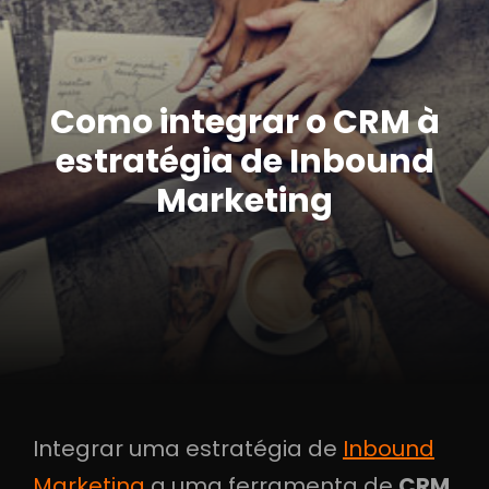
Como integrar o CRM à
estratégia de Inbound
Marketing
Integrar uma estratégia de
Inbound
Marketing
a uma ferramenta de
CRM