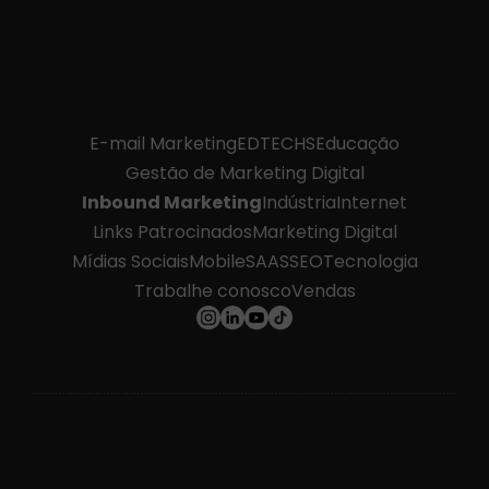
E-mail Marketing
EDTECHS
Educação
Gestão de Marketing Digital
Inbound Marketing
Indústria
Internet
Links Patrocinados
Marketing Digital
Mídias Sociais
Mobile
SAAS
SEO
Tecnologia
Trabalhe conosco
Vendas