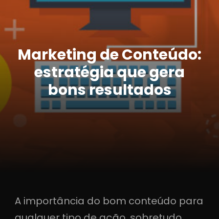
Marketing de Conteúdo:
estratégia que gera
bons resultados
A importância do bom conteúdo para
qualquer tipo de ação, sobretudo