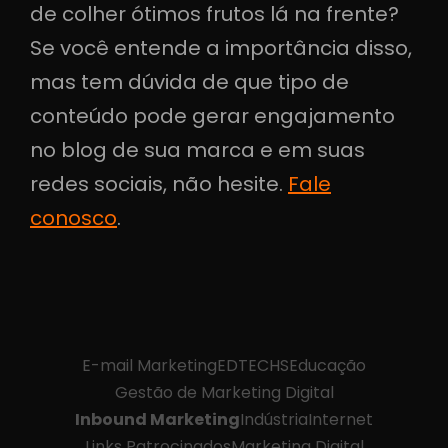
de colher ótimos frutos lá na frente?
Se você entende a importância disso,
mas tem dúvida de que tipo de
conteúdo pode gerar engajamento
no blog de sua marca e em suas
redes sociais, não hesite.
Fale
conosco
.
E-mail Marketing
EDTECHS
Educação
Gestão de Marketing Digital
Inbound Marketing
Indústria
Internet
Links Patrocinados
Marketing Digital