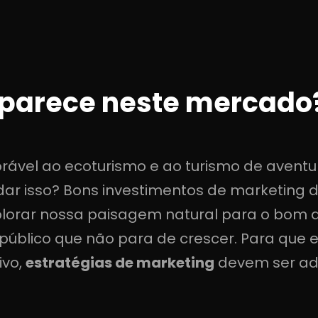
aparece neste mercado
rável ao ecoturismo e ao turismo de aventu
r isso? Bons investimentos de marketing di
orar nossa paisagem natural para o bom a
público que não para de crescer. Para que 
ivo,
estratégias de marketing
devem ser ad