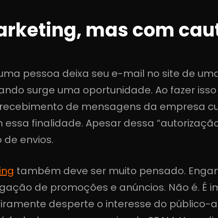
arketing, mas com cau
uma pessoa deixa seu e-mail no site de um
uando surge uma oportunidade. Ao fazer is
o recebimento de mensagens da empresa cuj
 essa finalidade. Apesar dessa “autorização
 de envios.
ing
também deve ser muito pensado. Engan
lgação de promoções e anúncios. Não é. É i
eiramente desperte o interesse do público-al