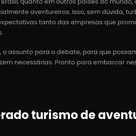
no Brasil, quanto em outros países do mundo,
almente aventureiros. Isso, sem dúvida, tu
expectativas tanto das empresas que promo
.
je, o assunto para o debate, para que possa
azem necessárias. Pronto para embarcar n
erado turismo de avent