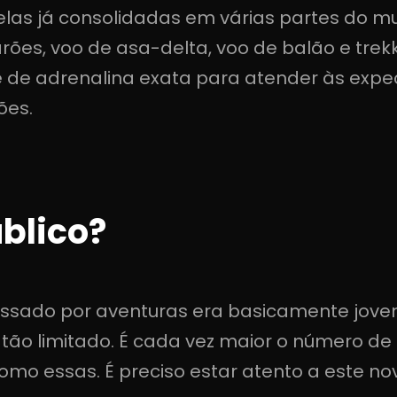
elas já consolidadas em várias partes do 
rões, voo de asa-delta, voo de balão e trek
 de adrenalina exata para atender às expec
ões.
blico?
eressado por aventuras era basicamente jovem
ão limitado. É cada vez maior o número de
como essas. É preciso estar atento a este n