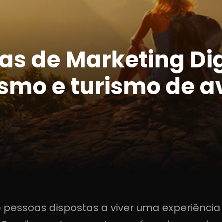
ias de Marketing Dig
ismo e turismo de a
 pessoas dispostas a viver uma experiência