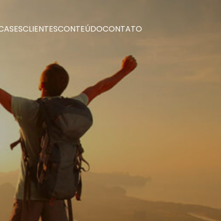
CASES
CLIENTES
CONTEÚDO
CONTATO
CASES
CLIENTES
CONTEÚDO
CONTATO