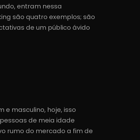
mundo, entram nessa
king são quatro exemplos; são
tativas de um público ávido
 e masculino, hoje, isso
 pessoas de meia idade
ovo rumo do mercado a fim de