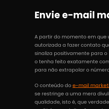
Envie e-mail m
A partir do momento em que 
autorizada a fazer contato q
sinaliza positivamente para 
o tenha feito exatamente com
para não extrapolar o número
O conteúdo do
e-mail market
se restringe a uma mera divu
qualidade, isto é, que verdad