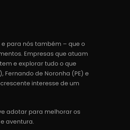
– e para nós também – que o
stimentos. Empresas que atuam
tem e explorar tudo o que
S), Fernando de Noronha (PE) e
 crescente interesse de um
ve adotar para melhorar os
de aventura.