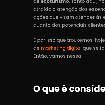
de
ecoturismo
. Tanto aqui, 
atraído a atenção dos essenci
ações que visam atender às 
quanto dos potenciais clientes
É por isso que trouxemos, ho
de
marketing digital
que se f
Então, vamos nessa!
O que é consid