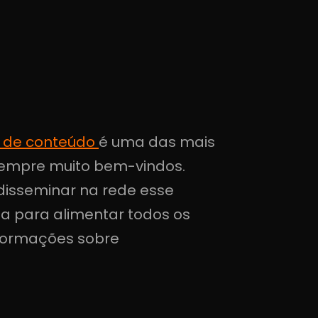
 de conteúdo
é uma das mais
 sempre muito bem-vindos.
 disseminar na rede esse
ta para alimentar todos os
informações sobre