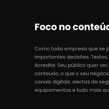
Foco no conteú
Como toda empresa que se pre
importantes decisões. Textos
Acredite. Seu público quer ve
conteúdo, o que o seu negócio
canais digitais: alertas de se
equipamentos e tudo mais que