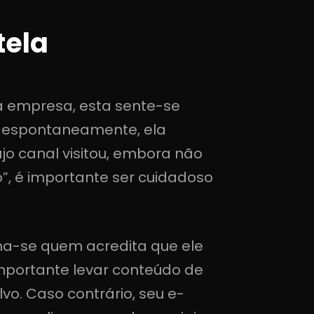
tela
a empresa, esta sente-se
so espontaneamente, ela
o canal visitou, embora não
”, é importante ser cuidadoso
a-se quem acredita que ele
mportante levar conteúdo de
vo. Caso contrário, seu e-