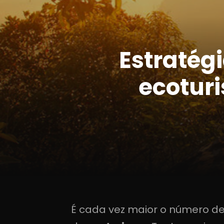
Estratég
ecotur
É cada vez maior o número de