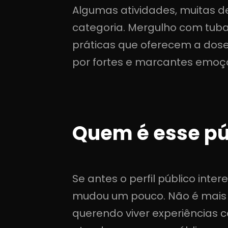
Algumas atividades, muitas d
categoria. Mergulho com tuba
práticas que oferecem a dose
por fortes e marcantes emoç
Quem é esse pú
Se antes o perfil público int
mudou um pouco. Não é mais t
querendo viver experiências 