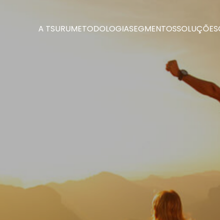
A TSURU
METODOLOGIA
SEGMENTOS
SOLUÇÕES
A TSURU
METODOLOGIA
SEGMENTOS
SOLUÇÕES