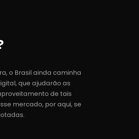
?
ra, o Brasil ainda caminha
gital, que ajudarão as
proveitamento de tais
esse mercado, por aqui, se
otadas.