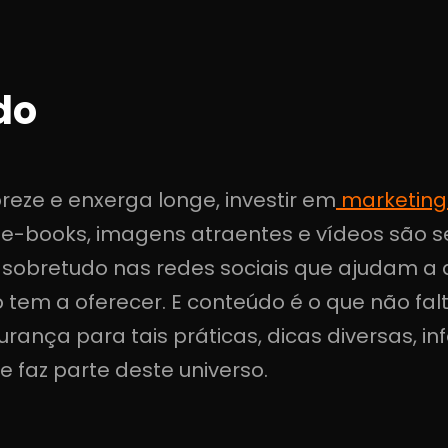
do
ze e enxerga longe, investir em
marketing
, e-books, imagens atraentes e vídeos são
r, sobretudo nas redes sociais que ajudam a
 tem a oferecer. E conteúdo é o que não fal
gurança para tais práticas, dicas diversas, 
 faz parte deste universo.