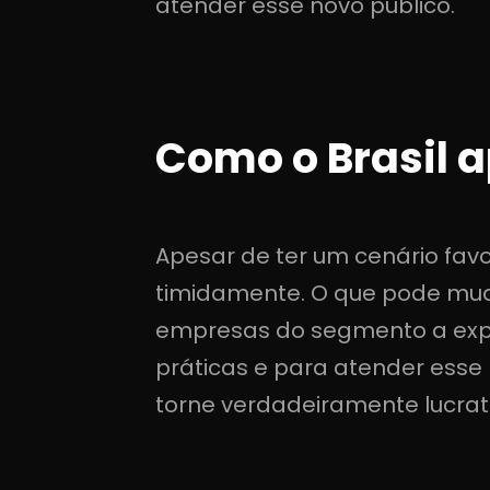
atender esse novo público.
Como o Brasil 
Apesar de ter um cenário favo
timidamente. O que pode muda
empresas do segmento a expl
práticas e para atender esse 
torne verdadeiramente lucrat