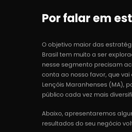
Por falar em es
O objetivo maior das estraté
Brasil tem muito a ser explo
nesse segmento precisam acre
conta ao nosso favor, que vai
Lençóis Maranhenses (MA), po
público cada vez mais diversif
Abaixo, apresentaremos algum
resultados do seu negócio vol