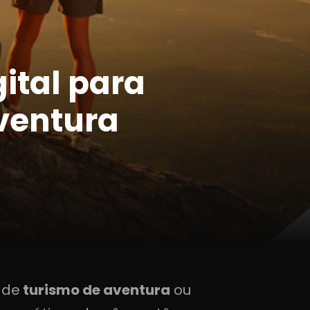
ital para
ventura
 de
turismo de aventura
ou