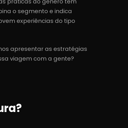
 as práticas do gênero têm
rbina o segmento e indica
vem experiências do tipo
mos apresentar as estratégias
essa viagem com a gente?
ura?