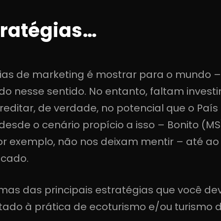
tratégias…
gias de marketing é mostrar para o mundo 
rado nesse sentido. No entanto, faltam inve
ditar, de verdade, no potencial que o País 
 desde o cenário propício a isso – Bonito (M
r exemplo, não nos deixam mentir – até ao
icado.
as das principais estratégias que você de
tado à prática de ecoturismo e/ou turismo 