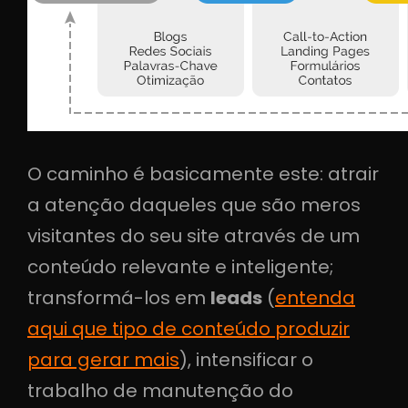
O caminho é basicamente este: atrair
a atenção daqueles que são meros
visitantes do seu site através de um
conteúdo relevante e inteligente;
transformá-los em
leads
(
entenda
aqui que tipo de conteúdo produzir
para gerar mais
), intensificar o
trabalho de manutenção do