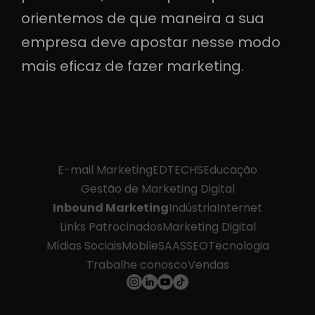
orientemos de que maneira a sua
empresa deve apostar nesse modo
mais eficaz de fazer marketing.
E-mail Marketing
EDTECHS
Educação
Gestão de Marketing Digital
Inbound Marketing
Indústria
Internet
Links Patrocinados
Marketing Digital
Mídias Sociais
Mobile
SAAS
SEO
Tecnologia
Trabalhe conosco
Vendas