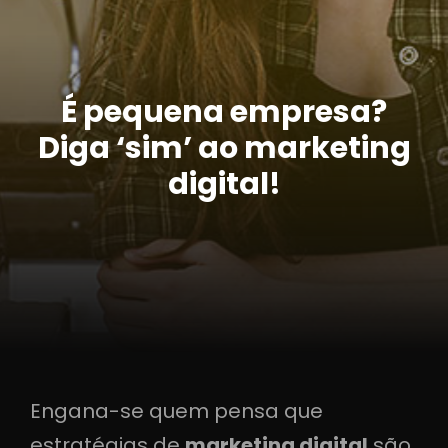
É pequena empresa?
Diga ‘sim’ ao marketing
digital!
Engana-se quem pensa que
estratégias de
marketing digital
são