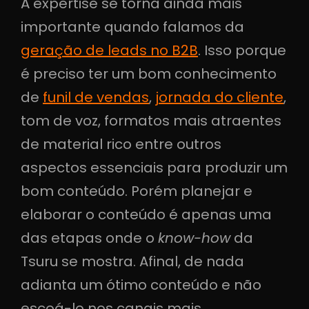
A expertise se torna ainda mais
importante quando falamos da
geração de leads no B2B
. Isso porque
é preciso ter um bom conhecimento
de
funil de vendas
,
jornada do cliente
,
tom de voz, formatos mais atraentes
de material rico entre outros
aspectos essenciais para produzir um
bom conteúdo. Porém planejar e
elaborar o conteúdo é apenas uma
das etapas onde o
know-how
da
Tsuru se mostra. Afinal, de nada
adianta um ótimo conteúdo e não
escoá-lo nos canais mais