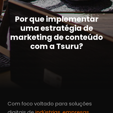
Por que implementar
uma estratégia de
marketing de conteúdo
com a Tsuru?
Com foco voltado para soluções
digitais de
indústrias
,
empresas