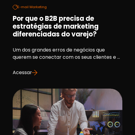
E-mail Marketing
Por que o B2B precisa de
estratégias de marketing
diferenciadas do varejo?
Um dos grandes erros de negócios que
querem se conectar com os seus clientes e ...
Acessar