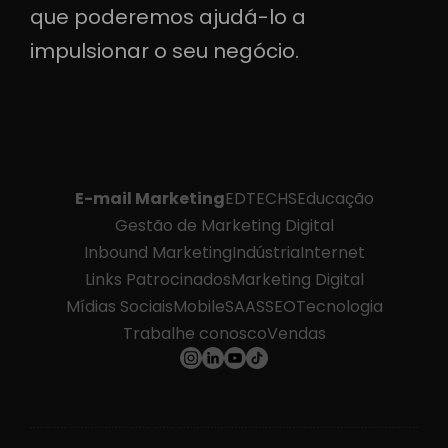
que poderemos ajudá-lo a
impulsionar o seu negócio.
E-mail Marketing
EDTECHS
Educação
Gestão de Marketing Digital
Inbound Marketing
Indústria
Internet
Links Patrocinados
Marketing Digital
Mídias Sociais
Mobile
SAAS
SEO
Tecnologia
Trabalhe conosco
Vendas