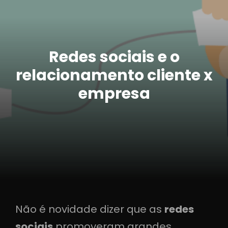
Redes sociais e o
relacionamento cliente x
empresa
Não é novidade dizer que as
redes
sociais
promoveram grandes