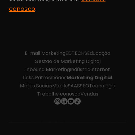
conosco
.
E-mail Marketing
EDTECHS
Educação
Gestão de Marketing Digital
Inbound Marketing
Indústria
Internet
Links Patrocinados
Marketing Digital
Mídias Sociais
Mobile
SAAS
SEO
Tecnologia
Trabalhe conosco
Vendas