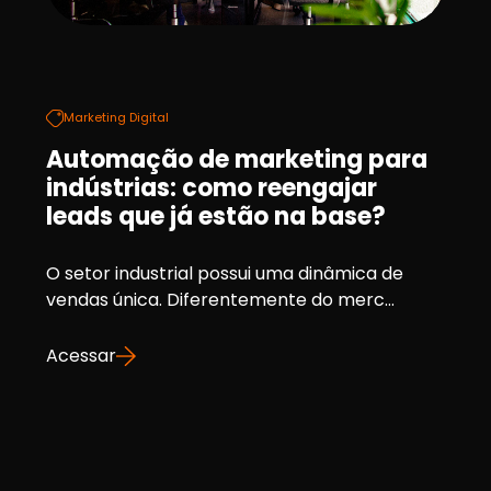
Marketing Digital
Automação de marketing para
indústrias: como reengajar
leads que já estão na base?
O setor industrial possui uma dinâmica de
vendas única. Diferentemente do merc...
Acessar