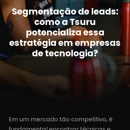
Segmentação de leads:
como a Tsuru
potencializa essa
estratégia em empresas
de tecnologia?
Em um mercado tão competitivo, é
fundamental encontrar técnicas e