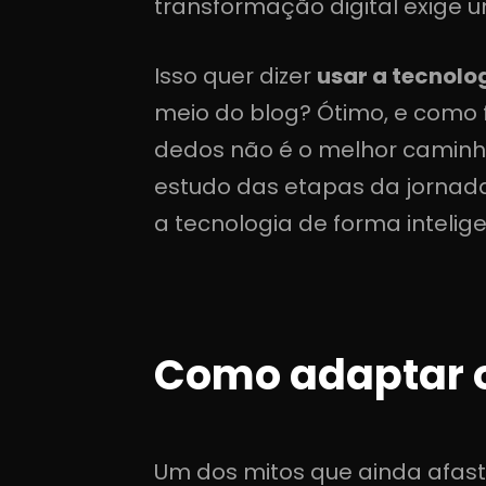
transformação digital exige
Isso quer dizer
usar a tecnolo
meio do blog? Ótimo, e como f
dedos não é o melhor caminho
estudo das etapas da jornada
a tecnologia de forma intelig
Como adaptar o
Um dos mitos que ainda afas