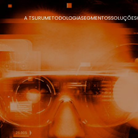
A TSURU
METODOLOGIA
SEGMENTOS
SOLUÇÕES
A TSURU
METODOLOGIA
SEGMENTOS
SOLUÇÕES