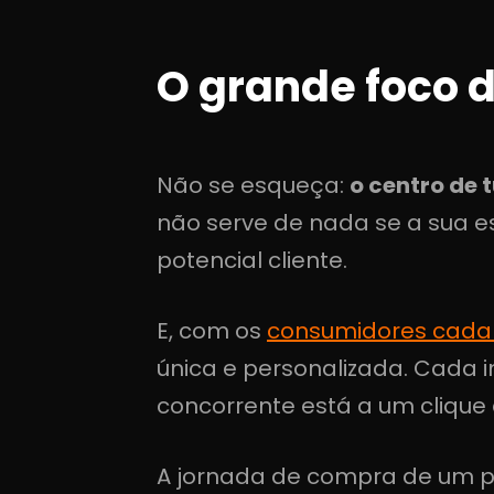
O grande foco d
Não se esqueça:
o centro de 
não serve de nada se a sua e
potencial cliente.
E, com os
consumidores cada 
única e personalizada. Cada 
concorrente está a um clique 
A jornada de compra de um pr