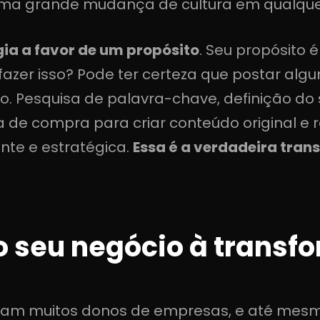
 uma grande mudança de cultura em qualque
gia a favor de um propósito
. Seu propósito 
azer isso? Pode ter certeza que postar algu
. Pesquisa de palavra-chave, definição do
 de compra para criar conteúdo original e r
ente e estratégica.
Essa é a verdadeira tran
 seu negócio à transfo
tam muitos donos de empresas, e até mesmo