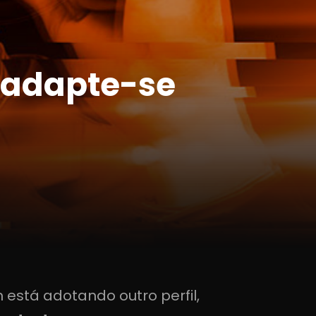
, adapte-se
stá adotando outro perfil,