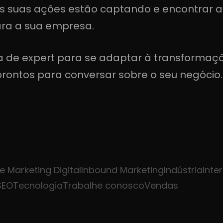
s suas ações estão captando e encontrar a
ara a sua empresa.
da de expert para se adaptar à transformação
rontos para conversar sobre o seu negócio. 
 Marketing Digital
Inbound Marketing
Indústria
Inte
SEO
Tecnologia
Trabalhe conosco
Vendas