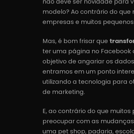
não deve ser novidade para v
modelo? Ao contrário do que 
empresas e muitos pequenos ne
Mas, é bom frisar que
transfo
ter uma página no Facebook 
objetivo de angariar os dados
entramos em um ponto intere
utilizando a tecnologia para 
de marketing.
E, ao contrário do que muit
preocupar com as mudanças dr
uma pet shop, padaria, escola