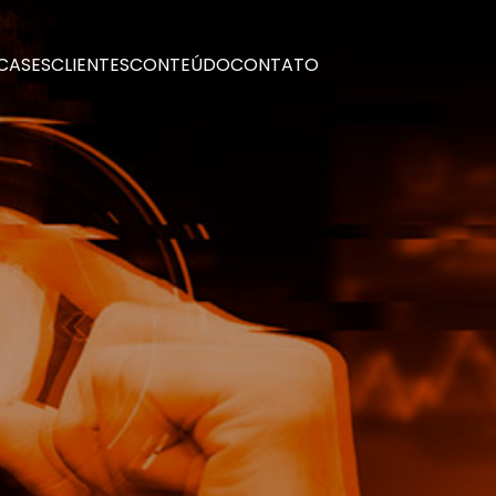
CASES
CLIENTES
CONTEÚDO
CONTATO
CASES
CLIENTES
CONTEÚDO
CONTATO