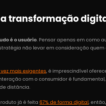
a transformação digit
tudo é o usuário
. Pensar apenas em como au
stratégia não levar em consideração quem é
vez mais exigentes
, é imprescindível ofere
interação com o consumidor é fundamental,
de distância.
oduto já é feita
67% de forma digital
, entã