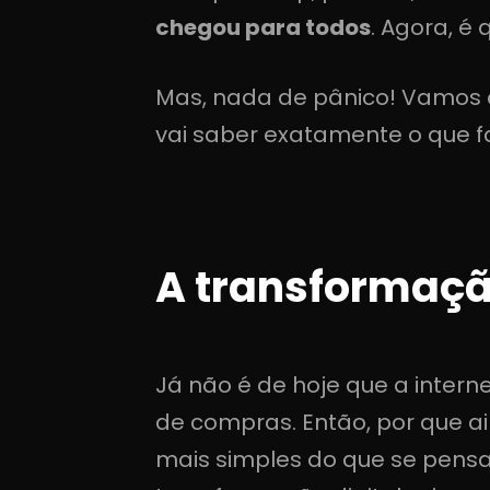
chegou para todos
. Agora, é
Mas, nada de pânico! Vamos c
vai saber exatamente o que fa
A transformaçã
Já não é de hoje que a intern
de compras. Então, por que a
mais simples do que se pensa e