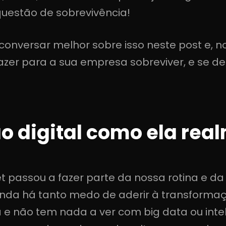
 questão de sobrevivência!
onversar melhor sobre isso neste post e, n
zer para a sua empresa sobreviver, e se de
o digital como ela rea
et passou a fazer parte da nossa rotina e 
inda há tanto medo de aderir à transformaç
 não tem nada a ver com big data ou inteligê