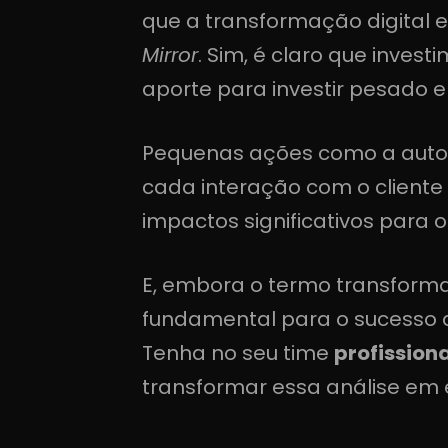
que a transformação digital e
Mirror
. Sim, é claro que inve
aporte para investir pesado e
Pequenas ações como a autom
cada interação com o cliente
impactos significativos para o
E, embora o termo transforma
fundamental para o sucesso d
Tenha no seu time
profission
transformar essa análise em 