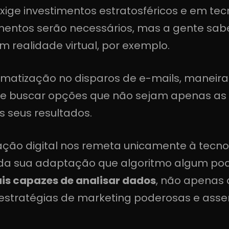
xige investimentos estratosféricos e em te
stimentos serão necessários, mas a gente 
m realidade virtual, por exemplo.
atização no disparos de e-mails, maneiras
 e buscar opções que não sejam apenas as 
s seus resultados.
ção digital nos remeta unicamente à tecnol
a sua adaptação que algoritmo algum pode 
ais capazes de analisar dados
, não apenas 
estratégias de marketing poderosas e asser