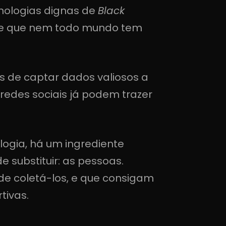
cnologias dignas de
Black
sabe que nem todo mundo tem
 de captar dados valiosos a
redes sociais já podem trazer
ogia, há um ingrediente
substituir: as pessoas.
de coletá-los, e que consigam
tivas.