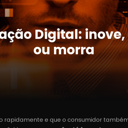
ção Digital: inove
ou morra
rapidamente e que o consumidor também e