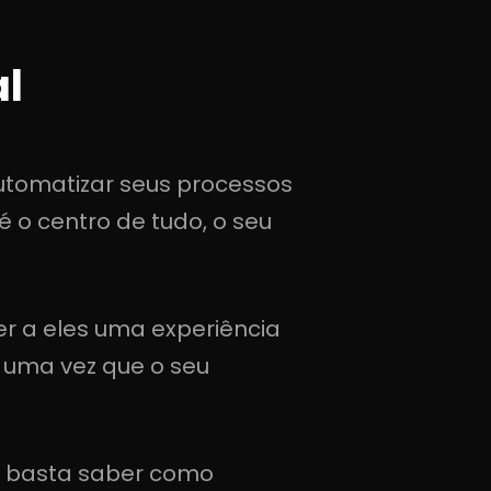
al
tomatizar seus processos
 o centro de tudo, o seu
cer a eles uma experiência
 uma vez que o seu
o, basta saber como