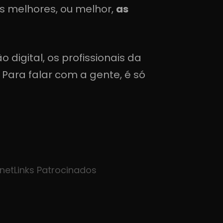
s melhores, ou melhor,
as
 digital, os profissionais da
Para falar com a gente, é só
rnet
Links Patrocinados