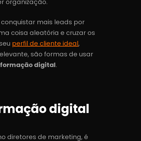
r organização.
é conquistar mais leads por
ma coisa aleatória e cruzar os
 seu
perfil de cliente ideal
,
elevante, são formas de usar
sformação digital
.
rmação digital
 diretores de marketing, é