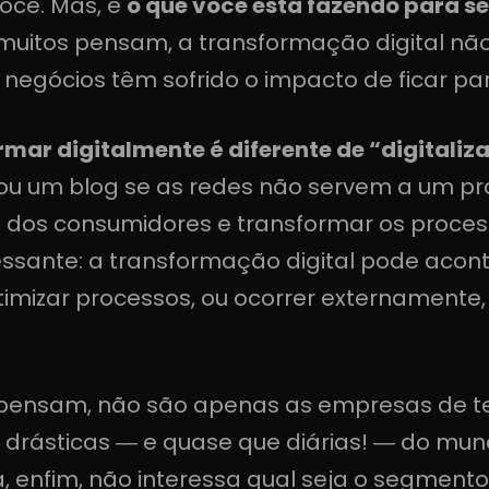
ocê. Mas, e
o que você está fazendo para s
muitos pensam, a transformação digital não
gócios têm sofrido o impacto de ficar para 
rmar digitalmente é diferente de “digitaliz
ou um blog se as redes não servem a um pr
 dos consumidores e transformar os processo
ssante: a transformação digital pode acon
otimizar processos, ou ocorrer externamente
os pensam, não são apenas as empresas de 
ásticas ― e quase que diárias! ― do mundo
, enfim, não interessa qual seja o segmento