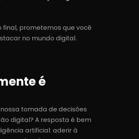
o final, prometemos que você
stacar no mundo digital.
lmente é
da nossa tomada de decisões
ão digital? A resposta é bem
ncia artificial: aderir à