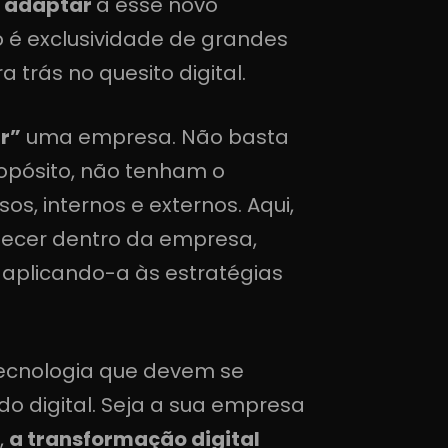
e adaptar
a esse novo
 é exclusividade de grandes
trás no quesito digital.
ar”
uma empresa. Não basta
opósito, não tenham o
s, internos e externos. Aqui,
tecer dentro da empresa,
, aplicando-a às estratégias
tecnologia que devem se
 digital. Seja a sua empresa
,
a transformação digital