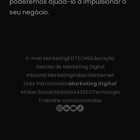
poderemos ajudá-lo a impulsionar o
seu negócio.
E-mail Marketing
EDTECHS
Educação
Gestão de Marketing Digital
Inbound Marketing
Indústria
Internet
Links Patrocinados
Marketing Digital
Mídias Sociais
Mobile
SAAS
SEO
Tecnologia
Trabalhe conosco
Vendas