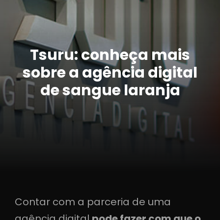
Tsuru: conheça mais
sobre a agência digital
de sangue laranja
Contar com a parceria de uma
agência digital
pode fazer com que o