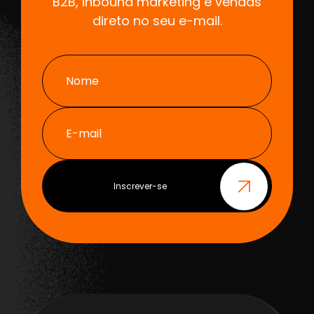
B2B, inbound marketing e vendas
direto no seu e-mail.
Nome
E-mail
Inscrever-se